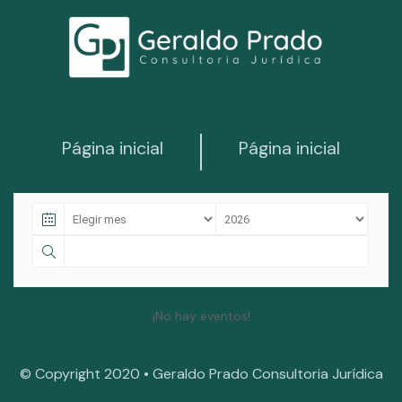
Página inicial
Página inicial
¡No hay eventos!
© Copyright 2020 • Geraldo Prado Consultoria Jurídica