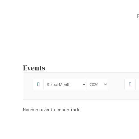
P
Events
Nenhum evento encontrado!