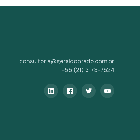
consultoria@geraldoprado.com.br
+55 (21) 3173-7524