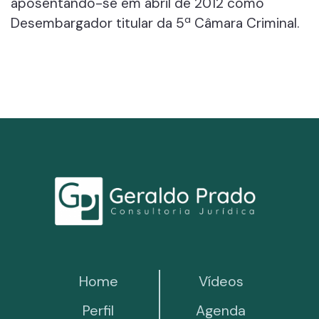
aposentando-se em abril de 2012 como
Desembargador titular da 5ª Câmara Criminal.
Home
Vídeos
Perfil
Agenda