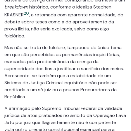
breakdown
histórico, conforme o idealiza Stephen
20
KRASNER
, a retomada com aparente normalidade, do
debate sobre teses como a do aproveitamento da
prova ilícita, não seria explicada, salvo como algo
folclórico.
Mas não se trata de folclore, tampouco do único tema
em que são percebidas as permanências inquisitórias,
marcadas pela predominância da crença da
superioridade dos fins a justificar o sacrifício dos meios.
Acrescente-se também que a estabilidade de um
Sistema de Justiça Criminal inquisitório não pode ser
creditada a um só juiz ou a poucos Procuradores da
República.
A afirmação pelo Supremo Tribunal Federal da validade
jurídica de atos praticados no âmbito da Operação Lava
Jato por juiz que flagrantemente não é competente
viola outro preceito constitucional essencial para a