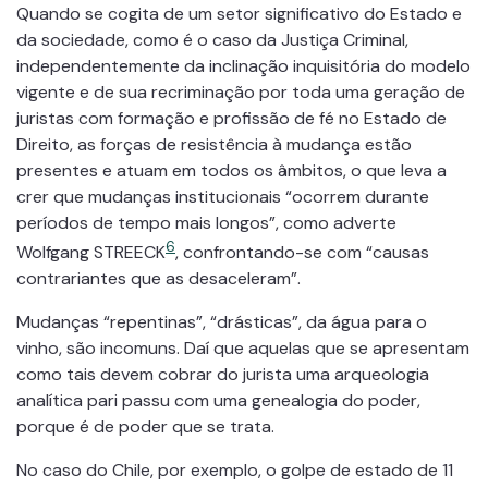
Quando se cogita de um setor significativo do Estado e
da sociedade, como é o caso da Justiça Criminal,
independentemente da inclinação inquisitória do modelo
vigente e de sua recriminação por toda uma geração de
juristas com formação e profissão de fé no Estado de
Direito, as forças de resistência à mudança estão
presentes e atuam em todos os âmbitos, o que leva a
crer que mudanças institucionais “ocorrem durante
períodos de tempo mais longos”, como adverte
6
Wolfgang STREECK
, confrontando-se com “causas
contrariantes que as desaceleram”.
Mudanças “repentinas”, “drásticas”, da água para o
vinho, são incomuns. Daí que aquelas que se apresentam
como tais devem cobrar do jurista uma arqueologia
analítica pari passu com uma genealogia do poder,
porque é de poder que se trata.
No caso do Chile, por exemplo, o golpe de estado de 11