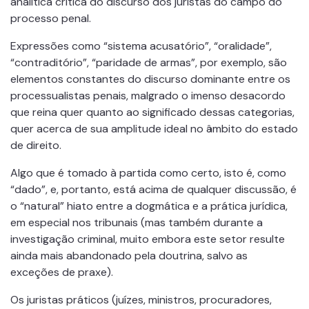
analítica crítica do discurso dos juristas do campo do
processo penal.
Expressões como “sistema acusatório”, “oralidade”,
“contraditório”, “paridade de armas”, por exemplo, são
elementos constantes do discurso dominante entre os
processualistas penais, malgrado o imenso desacordo
que reina quer quanto ao significado dessas categorias,
quer acerca de sua amplitude ideal no âmbito do estado
de direito.
Algo que é tomado à partida como certo, isto é, como
“dado”, e, portanto, está acima de qualquer discussão, é
o “natural” hiato entre a dogmática e a prática jurídica,
em especial nos tribunais (mas também durante a
investigação criminal, muito embora este setor resulte
ainda mais abandonado pela doutrina, salvo as
exceções de praxe).
Os juristas práticos (juízes, ministros, procuradores,