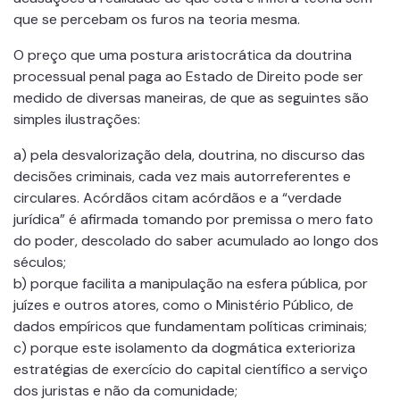
que se percebam os furos na teoria mesma.
O preço que uma postura aristocrática da doutrina
processual penal paga ao Estado de Direito pode ser
medido de diversas maneiras, de que as seguintes são
simples ilustrações:
a) pela desvalorização dela, doutrina, no discurso das
decisões criminais, cada vez mais autorreferentes e
circulares. Acórdãos citam acórdãos e a “verdade
jurídica” é afirmada tomando por premissa o mero fato
do poder, descolado do saber acumulado ao longo dos
séculos;
b) porque facilita a manipulação na esfera pública, por
juízes e outros atores, como o Ministério Público, de
dados empíricos que fundamentam políticas criminais;
c) porque este isolamento da dogmática exterioriza
estratégias de exercício do capital científico a serviço
dos juristas e não da comunidade;