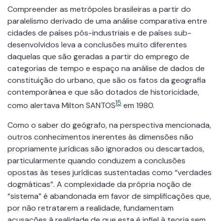
Compreender as metrópoles brasileiras a partir do
paralelismo derivado de uma análise comparativa entre
cidades de países pós-industriais e de países sub-
desenvolvidos leva a conclusões muito diferentes
daquelas que são geradas a partir do emprego de
categorias de tempo e espaço na análise de dados de
constituição do urbano, que são os fatos da geografia
contemporânea e que são dotados de historicidade,
15
como alertava Milton SANTOS
em 1980.
Como o saber do geógrafo, na perspectiva mencionada,
outros conhecimentos inerentes às dimensões não
propriamente jurídicas são ignorados ou descartados,
particularmente quando conduzem a conclusões
opostas às teses jurídicas sustentadas como “verdades
dogmáticas”. A complexidade da própria noção de
“sistema” é abandonada em favor de simplificações que,
por não retratarem a realidade, fundamentam
acusações à realidade de que esta é infiel à teoria sem