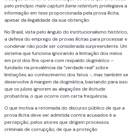
pelo princípio
male captum bene retentum
, privilegiava a
informação em tese proporcionada pela prova ilícita,
apesar da ilegalidade da sua obtenção.
No Brasil, vista pelo ângulo do institucionalismo histórico,
a defesa do emprego de provas ilícitas para processar e
condenar não pode ser considerada surpreendente. Um
sistema que funciona ignorando a limitação dos meios
em prol dos fins opera com respaldo dogmático –
fundado na prevalência da “verdade real” sobre
limitações ao conhecimento dos fatos -, mas também se
desenvolve à margem da dogmática, bastando para isso
que os juízes ignorem as alegações de ilicitude
probatória, o que ocorre com certa frequência.
O que motiva a retomada do discurso público de que a
prova ilícita deve ser admitida contra acusados é a
percepção, pelos atores que dirigem processos
criminais de corrupção, de que a proteção