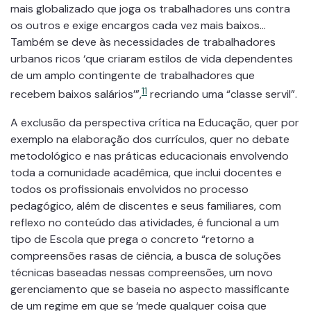
mais globalizado que joga os trabalhadores uns contra
os outros e exige encargos cada vez mais baixos…
Também se deve às necessidades de trabalhadores
urbanos ricos ‘que criaram estilos de vida dependentes
de um amplo contingente de trabalhadores que
11
recebem baixos salários’”,
recriando uma “classe servil”.
A exclusão da perspectiva crítica na Educação, quer por
exemplo na elaboração dos currículos, quer no debate
metodológico e nas práticas educacionais envolvendo
toda a comunidade acadêmica, que inclui docentes e
todos os profissionais envolvidos no processo
pedagógico, além de discentes e seus familiares, com
reflexo no conteúdo das atividades, é funcional a um
tipo de Escola que prega o concreto “retorno a
compreensões rasas de ciência, a busca de soluções
técnicas baseadas nessas compreensões, um novo
gerenciamento que se baseia no aspecto massificante
de um regime em que se ‘mede qualquer coisa que