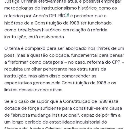
Justiça Criminal efetivamente atua, é possível empregar
metodologias do institucionalismo histórico, como as
19
referidas por Andrés DEL RÍO
e perceber que a
hipótese de a Constituição de 1988 ter funcionado
como
breakdown
histórico, em relação à referida
instituição, está equivocada.
O tema é complexo para ser abordado nos limites de um
post, mas a questão colocada, fundamental para pensar
a “reforma” como categoria – no caso, reforma do CPP –
requisita um olhar penetrante nas estruturas da
instituição, mas além disso compreender as
expectativas geradas pela Constituição de 1988 e os
limites dessas expectativas.
Se é o caso de supor que a Constituição de 1988 está
dotada de força suficiente para constituir-se em causa
de “abrupta mudança institucional”, capaz de pôr fim a
um longo período de estabilidade inquisitorial do
Sistema de Justiça Criminal, configurando ela mesma um