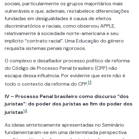
sociais, particularmente os grupos majoritários mais
vulneráveis e que, ademais, restabelece diferenciações
fundadas em desigualdades é causa de efeitos
discriminatórios e raciais, como observou APPLE,
relativamente à sociedade norte-americana e seu
implícito “contrato racial”. Uma Educação do gênero
requisita sistemas penais rigorosos.
O complexo e desafiador processo político de reforma
do Código de Processo Penal brasileiro (CPP) não
escapa dessa influência. Por evidente que este não é
13
todo o contexto da reforma do CPP.
IV –
Processo Penal brasileiro como discurso “dos
juristas”: do poder dos juristas ao fim do poder dos
14
juristas
As ideias sinteticamente apresentadas no Seminário
fundamentaram-se em uma determinada perspectiva