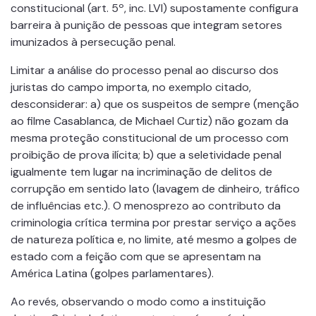
constitucional (art. 5º, inc. LVI) supostamente configura
barreira à punição de pessoas que integram setores
imunizados à persecução penal.
Limitar a análise do processo penal ao discurso dos
juristas do campo importa, no exemplo citado,
desconsiderar: a) que os suspeitos de sempre (menção
ao filme Casablanca, de Michael Curtiz) não gozam da
mesma proteção constitucional de um processo com
proibição de prova ilícita; b) que a seletividade penal
igualmente tem lugar na incriminação de delitos de
corrupção em sentido lato (lavagem de dinheiro, tráfico
de influências etc.). O menosprezo ao contributo da
criminologia crítica termina por prestar serviço a ações
de natureza política e, no limite, até mesmo a golpes de
estado com a feição com que se apresentam na
América Latina (golpes parlamentares).
Ao revés, observando o modo como a instituição