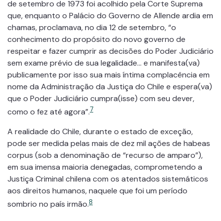
de setembro de 1973 foi acolhido pela Corte Suprema
que, enquanto o Palácio do Governo de Allende ardia em
chamas, proclamava, no dia 12 de setembro, “o
conhecimento do propósito do novo governo de
respeitar e fazer cumprir as decisões do Poder Judiciário
sem exame prévio de sua legalidade… e manifesta(va)
publicamente por isso sua mais íntima complacência em
nome da Administração da Justiça do Chile e espera(va)
que o Poder Judiciário cumpra(isse) com seu dever,
7
como o fez até agora”.
A realidade do Chile, durante o estado de exceção,
pode ser medida pelas mais de dez mil ações de habeas
corpus (sob a denominação de “recurso de amparo”),
em sua imensa maioria denegadas, comprometendo a
Justiça Criminal chilena com os atentados sistemáticos
aos direitos humanos, naquele que foi um período
8
sombrio no país irmão.