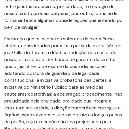
entre juristas brasileiros, por um lado, e o estágio de
nosso direito processual penal, por outro, formulei de
forma sintética algumas considerações que entendo por
bem de divulgar.
Esclareço que os aspectos salientes da experiência
chilena, considerados por mim a partir da exposição do
juiz Gallardo, foram: a drástica redução dos casos de
prisão provisória; a identidade de garante de direitos
que o juiz chileno de exame da custódia assume,
adotando postura de guardião da legalidade
constitucional; a iniciativa probatória das partes; a
iniciativa do Ministério Público para as medidas
cautelares coercitivas; a aceleração procedimental, não
prejudicada pela oralidade, oralidade que integra a
estrutura acusatória; a direção burocrática entregue a
órgãos especializados distintos do juiz; as longas penas
de prisão, cuja execução não fica prejudicada pela
liberdade até o trânsito em julgado; e a mudança de