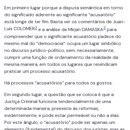
Em primeiro lugar porque a disputa semântica em torno
do significado aderente ao significante “acusatório”
está longe de ter fim. Basta ver os comentários de Juan-
Luis COLOMER
2
3
e a análise de Mirjan DAMASKA
para
compreender que o significante acusatório padece do
mesmo mal do “democracia”: ocupa um lugar simbólico
no discurso jurídico-político, sem, necessariamente,
cumprir uma função de ordenamento da realidade da
mesma maneira, em todos os lugares que reivindicam
praticar um processo acusatório.
Há processos “acusatórios” para todos os gostos.
Em segundo lugar, a questão que se coloca é que a
Justiça Criminal funciona tendencialmente de uma
determinada maneira, preexiste às reformas,
evidentemente, e pode estar permeável ou não a elas.
Por este ângulo, o “acusatório” pode ser apenas um
elemento (fundamental) do discurso dos juristas, mas as