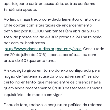
aperfeiçoar o caráter acusatório, outras conforme
tendência oposta.
Ao fim, o magistrado convidado lamentou o fato de o
Chile contar com altas taxas de encarceramento
definitivo por 100.000 habitantes (em abril de 2016 o
total de presos era de 43.302 presos e 241 na relação
por cem mil habitantes –
http://www.prisonstudies.org/country/chile
. Consultado
em 29 de julho de 2016) e penas perpétuas ou com
prazo de 40 (quarenta) anos.
A exposição girou em torno do eixo configurado pela
noção de “sistema acusatório ou adversarial”, sendo
certo, no entanto, que mesmo entre os chilenos havia
quem ainda recentemente (2010) destacasse os vícios
1
inquisitórios do modelo em vigor.
Ficou de fora, todavia, a conjuntura política da reforma