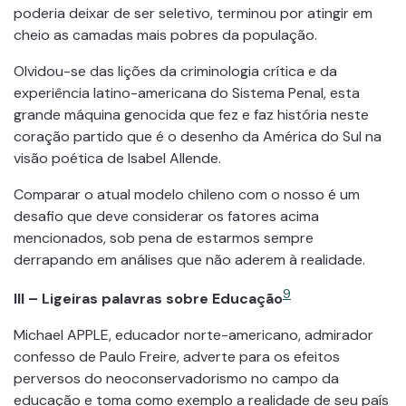
poderia deixar de ser seletivo, terminou por atingir em
cheio as camadas mais pobres da população.
Olvidou-se das lições da criminologia crítica e da
experiência latino-americana do Sistema Penal, esta
grande máquina genocida que fez e faz história neste
coração partido que é o desenho da América do Sul na
visão poética de Isabel Allende.
Comparar o atual modelo chileno com o nosso é um
desafio que deve considerar os fatores acima
mencionados, sob pena de estarmos sempre
derrapando em análises que não aderem à realidade.
9
III –
Ligeiras palavras sobre Educação
Michael APPLE, educador norte-americano, admirador
confesso de Paulo Freire, adverte para os efeitos
perversos do neoconservadorismo no campo da
educação e toma como exemplo a realidade de seu país