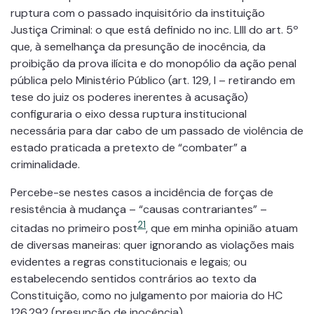
ruptura com o passado inquisitório da instituição
Justiça Criminal: o que está definido no inc. LIII do art. 5º
que, à semelhança da presunção de inocência, da
proibição da prova ilícita e do monopólio da ação penal
pública pelo Ministério Público (art. 129, I – retirando em
tese do juiz os poderes inerentes à acusação)
configuraria o eixo dessa ruptura institucional
necessária para dar cabo de um passado de violência de
estado praticada a pretexto de “combater” a
criminalidade.
Percebe-se nestes casos a incidência de forças de
resistência à mudança – “causas contrariantes” –
21
citadas no primeiro post
, que em minha opinião atuam
de diversas maneiras: quer ignorando as violações mais
evidentes a regras constitucionais e legais; ou
estabelecendo sentidos contrários ao texto da
Constituição, como no julgamento por maioria do HC
126.292 (presunção de inocência).