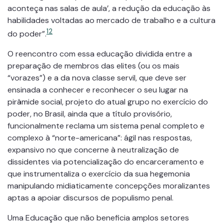
aconteça nas salas de aula’, a redução da educação às
habilidades voltadas ao mercado de trabalho e a cultura
12
do poder”.
O reencontro com essa educação dividida entre a
preparação de membros das elites (ou os mais
“vorazes”) e a da nova classe servil, que deve ser
ensinada a conhecer e reconhecer o seu lugar na
pirâmide social, projeto do atual grupo no exercício do
poder, no Brasil, ainda que a título provisório,
funcionalmente reclama um sistema penal completo e
complexo à “norte-americana”: ágil nas respostas,
expansivo no que concerne à neutralização de
dissidentes via potencialização do encarceramento e
que instrumentaliza o exercício da sua hegemonia
manipulando midiaticamente concepções moralizantes
aptas a apoiar discursos de populismo penal.
Uma Educação que não beneficia amplos setores