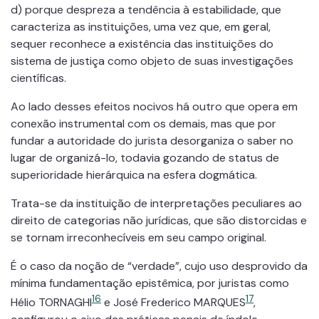
d) porque despreza a tendência à estabilidade, que
caracteriza as instituições, uma vez que, em geral,
sequer reconhece a existência das instituições do
sistema de justiça como objeto de suas investigações
científicas.
Ao lado desses efeitos nocivos há outro que opera em
conexão instrumental com os demais, mas que por
fundar a autoridade do jurista desorganiza o saber no
lugar de organizá-lo, todavia gozando de status de
superioridade hierárquica na esfera dogmática.
Trata-se da instituição de interpretações peculiares ao
direito de categorias não jurídicas, que são distorcidas e
se tornam irreconhecíveis em seu campo original.
É o caso da noção de “verdade”, cujo uso desprovido da
mínima fundamentação epistêmica, por juristas como
16
17
Hélio TORNAGHI
e José Frederico MARQUES
,