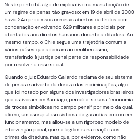
Neste ponto há algo de explicativo na manutenção de
um regime de penas tão gravoso: em 19 de abril de 2008
havia 345 processos criminais abertos ou findos com
condenação envolvendo 629 militares e policiais por
atentados aos direitos humanos durante a ditadura. Ao
mesmo tempo, o Chile segue uma trajetória comum a
vários países que aderiram ao neoliberalismo,
transferindo à justiça penal parte da responsabilidade
por resolver a crise social.
Quando o juiz Eduardo Gallardo reclama de seu sistema
de penas e adverte da dureza das incriminações, algo
que foi notado por alguns dos investigadores brasileiros
que estiveram em Santiago, percebe-se uma “economia
de trocas simbólicas no campo penal” por meio da qual,
afirmo, um escrupuloso sistema de garantias entrou em
funcionamento, mas aliou-se a um rigoroso modelo de
intervenção penal, que se legitimou na reação aos
crimes da ditadura, mas que, por evidente, como não