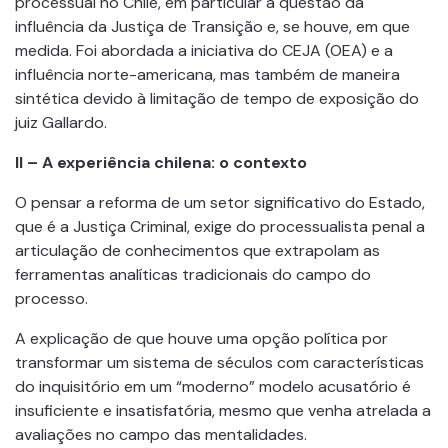
processual no Chile, em particular a questão da
influência da Justiça de Transição e, se houve, em que
medida. Foi abordada a iniciativa do CEJA (OEA) e a
influência norte-americana, mas também de maneira
sintética devido à limitação de tempo de exposição do
juiz Gallardo.
II –
A experiência chilena: o contexto
O pensar a reforma de um setor significativo do Estado,
que é a Justiça Criminal, exige do processualista penal a
articulação de conhecimentos que extrapolam as
ferramentas analíticas tradicionais do campo do
processo.
A explicação de que houve uma opção política por
transformar um sistema de séculos com características
do inquisitório em um “moderno” modelo acusatório é
insuficiente e insatisfatória, mesmo que venha atrelada a
avaliações no campo das mentalidades.