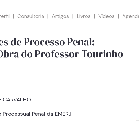
erfil
Consultoria
Artigos
Livros
Vídeos
Agend
es de Processo Penal:
Obra do Professor Tourinho
E CARVALHO
o Processual Penal da EMERJ