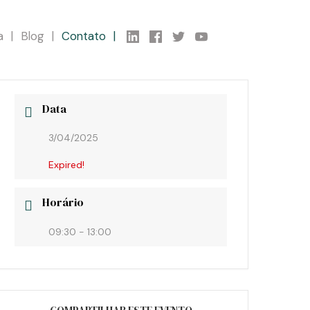
a
Blog
Contato
Data
3/04/2025
Expired!
Horário
09:30 - 13:00