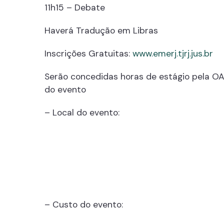
11h15 – Debate
Haverá Tradução em Libras
Inscrições Gratuitas:
www.emerj.tjrj.jus.br
Serão concedidas horas de estágio pela OA
do evento
– Local do evento:
– Custo do evento: