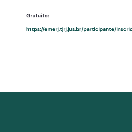
Gratuito:
https://emerj.tjrj.jus.br/participante/insc