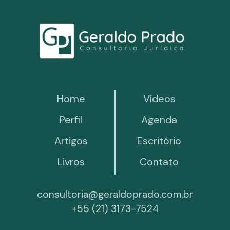
Home
Vídeos
Perfil
Agenda
Artigos
Escritório
Livros
Contato
consultoria@geraldoprado.com.br
+55 (21) 3173-7524