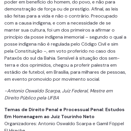
poder em benefício do homem, do povo, e não para
demonstração de força ou de prestígio. Afinal, as leis
são feitas para a vida e não o contrário. Preocupado
com a causa indígena, e com a necessidade de se
manter sua cultura, foi um dos primeiros a afirmar o
princípio da posse indígena imemorial – segundo o qual a
posse indígena não é regulada pelo Código Civil e sim
pela Constituição –, em voto proferido no caso dos
Pataxós do sul da Bahia. Sensível à situação dos sem-
terra e dos oprimidos, chegou a proferir palestra em
estádio de futebol, em Brasília, para milhares de pessoas,
em evento promovido por movimento social.
-Antonio Oswaldo Scarpa, Juiz Federal, Mestre em
Direito Público pela UFBA
Temas de Direito Penal e Processual Penal: Estudos
Em Homenagem ao Juiz Tourinho Neto
Organizadores: Antonio Oswaldo Scarpa e Gamil Föppel
El Hireche