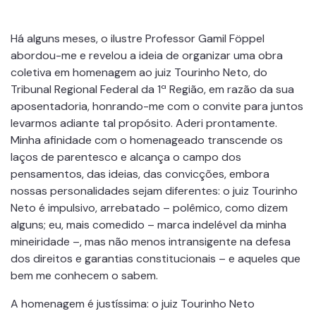
Há alguns meses, o ilustre Professor Gamil Föppel
abordou-me e revelou a ideia de organizar uma obra
coletiva em homenagem ao juiz Tourinho Neto, do
Tribunal Regional Federal da 1ª Região, em razão da sua
aposentadoria, honrando-me com o convite para juntos
levarmos adiante tal propósito. Aderi prontamente.
Minha afinidade com o homenageado transcende os
laços de parentesco e alcança o campo dos
pensamentos, das ideias, das convicções, embora
nossas personalidades sejam diferentes: o juiz Tourinho
Neto é impulsivo, arrebatado – polêmico, como dizem
alguns; eu, mais comedido – marca indelével da minha
mineiridade –, mas não menos intransigente na defesa
dos direitos e garantias constitucionais – e aqueles que
bem me conhecem o sabem.
A homenagem é justíssima: o juiz Tourinho Neto