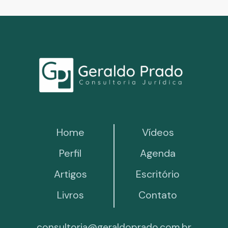
Home
Vídeos
Perfil
Agenda
Artigos
Escritório
Livros
Contato
consultoria@geraldoprado.com.br