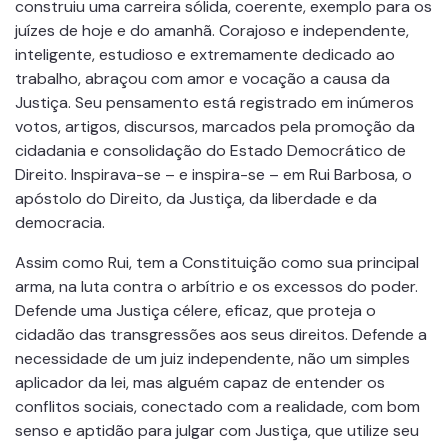
construiu uma carreira sólida, coerente, exemplo para os
juízes de hoje e do amanhã. Corajoso e independente,
inteligente, estudioso e extremamente dedicado ao
trabalho, abraçou com amor e vocação a causa da
Justiça. Seu pensamento está registrado em inúmeros
votos, artigos, discursos, marcados pela promoção da
cidadania e consolidação do Estado Democrático de
Direito. Inspirava-se – e inspira-se – em Rui Barbosa, o
apóstolo do Direito, da Justiça, da liberdade e da
democracia.
Assim como Rui, tem a Constituição como sua principal
arma, na luta contra o arbítrio e os excessos do poder.
Defende uma Justiça célere, eficaz, que proteja o
cidadão das transgressões aos seus direitos. Defende a
necessidade de um juiz independente, não um simples
aplicador da lei, mas alguém capaz de entender os
conflitos sociais, conectado com a realidade, com bom
senso e aptidão para julgar com Justiça, que utilize seu