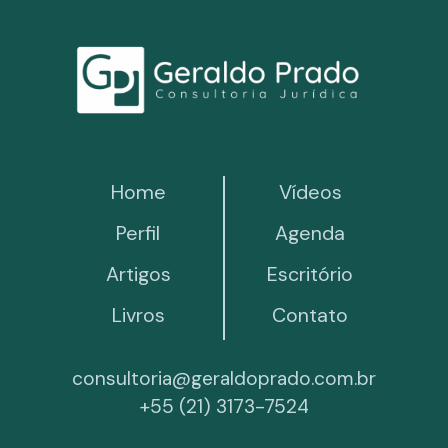
Home
Vídeos
Perfil
Agenda
Artigos
Escritório
Livros
Contato
consultoria@geraldoprado.com.br
+55 (21) 3173-7524