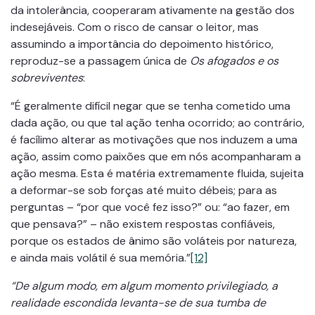
da intolerância, cooperaram ativamente na gestão dos
indesejáveis. Com o risco de cansar o leitor, mas
assumindo a importância do depoimento histórico,
reproduz-se a passagem única de
Os afogados e os
sobreviventes
:
“É geralmente difícil negar que se tenha cometido uma
dada ação, ou que tal ação tenha ocorrido; ao contrário,
é facílimo alterar as motivações que nos induzem a uma
ação, assim como paixões que em nós acompanharam a
ação mesma. Esta é matéria extremamente fluida, sujeita
a deformar-se sob forças até muito débeis; para as
perguntas – “por que você fez isso?” ou: “ao fazer, em
que pensava?” – não existem respostas confiáveis,
porque os estados de ânimo são voláteis por natureza,
e ainda mais volátil é sua memória.”
[12]
“De algum modo, em algum momento privilegiado, a
realidade escondida levanta-se de sua tumba de