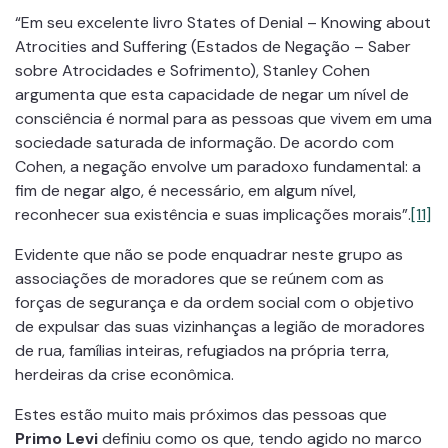
“Em seu excelente livro States of Denial – Knowing about
Atrocities and Suffering (Estados de Negação – Saber
sobre Atrocidades e Sofrimento), Stanley Cohen
argumenta que esta capacidade de negar um nível de
consciência é normal para as pessoas que vivem em uma
sociedade saturada de informação. De acordo com
Cohen, a negação envolve um paradoxo fundamental: a
fim de negar algo, é necessário, em algum nível,
reconhecer sua existência e suas implicações morais”.
[11]
Evidente que não se pode enquadrar neste grupo as
associações de moradores que se reúnem com as
forças de segurança e da ordem social com o objetivo
de expulsar das suas vizinhanças a legião de moradores
de rua, famílias inteiras, refugiados na própria terra,
herdeiras da crise econômica.
Estes estão muito mais próximos das pessoas que
Primo Levi
definiu como os que, tendo agido no marco