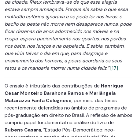
da cidade, Rieux lembrava-se de que essa alegria
estava sempre ameaçada. Porque ele sabia o que essa
multidão eufórica ignorava e se pode ler nos livros: o
bacilo da peste não morre nem desaparece nunca, pode
ficar dezenas de anos adormecido nos móveis e na
roupa, espera pacientemente nos quartos, nos porões,
nos baús, nos lenços e na papelada. E sabia, também,
que viria talvez o dia em que, para desgraça e
ensinamento dos homens, a peste acordaria os seus
ratos e os mandaria morrer numa cidade feliz.”
[17]
O ensaio é tributário das contribuições de
Henrique
Cesar Monteiro Barahona Ramos
e
Mariângela
Matarazzo Fanfa Colognese
, por meio das teses
recentemente defendidas no âmbito de programas de
pós-graduação em direito no Brasil. A reflexão de ambos
cumpriu papel fundamental na análise do livro de
Rubens Casara
, “Estado Pós-Democrático: neo-