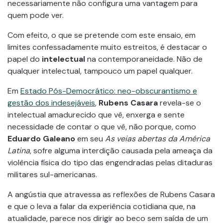
necessariamente não configura uma vantagem para
quem pode ver.
Com efeito, o que se pretende com este ensaio, em
limites confessadamente muito estreitos, é destacar o
papel do
intelectual
na contemporaneidade. Não de
qualquer intelectual, tampouco um papel qualquer.
Em
Estado Pós-Democrático: neo-obscurantismo e
gestão dos indesejáveis
,
Rubens Casara
revela-se o
intelectual amadurecido que vê, enxerga e sente
necessidade de contar o que vê, não porque, como
Eduardo
Galeano
em seu
As veias abertas da América
Latina
, sofre alguma interdição causada pela ameaça da
violência física do tipo das engendradas pelas ditaduras
militares sul-americanas.
A angústia que atravessa as reflexões de Rubens Casara
e que o leva a falar da experiência cotidiana que, na
atualidade, parece nos dirigir ao beco sem saída de um