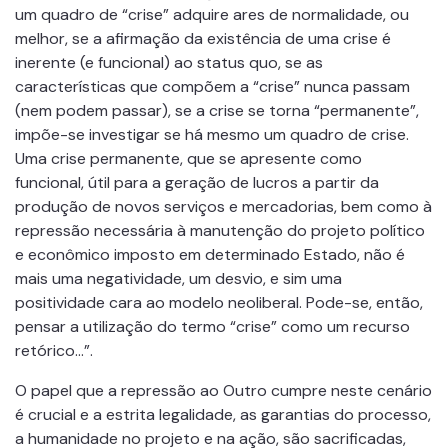
um quadro de “crise” adquire ares de normalidade, ou
melhor, se a afirmação da existência de uma crise é
inerente (e funcional) ao status quo, se as
características que compõem a “crise” nunca passam
(nem podem passar), se a crise se torna “permanente”,
impõe-se investigar se há mesmo um quadro de crise.
Uma crise permanente, que se apresente como
funcional, útil para a geração de lucros a partir da
produção de novos serviços e mercadorias, bem como à
repressão necessária à manutenção do projeto político
e econômico imposto em determinado Estado, não é
mais uma negatividade, um desvio, e sim uma
positividade cara ao modelo neoliberal. Pode-se, então,
pensar a utilização do termo “crise” como um recurso
retórico…”.
O papel que a repressão ao Outro cumpre neste cenário
é crucial e a estrita legalidade, as garantias do processo,
a humanidade no projeto e na ação, são sacrificadas,