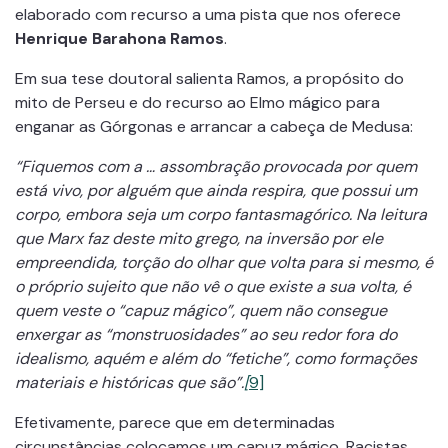
elaborado com recurso a uma pista que nos oferece
Henrique Barahona Ramos
.
Em sua tese doutoral salienta Ramos, a propósito do
mito de Perseu e do recurso ao Elmo mágico para
enganar as Górgonas e arrancar a cabeça de Medusa:
“Fiquemos com a … assombração provocada por quem
está vivo, por alguém que ainda respira, que possui um
corpo, embora seja um corpo fantasmagórico. Na leitura
que Marx faz deste mito grego, na inversão por ele
empreendida, torção do olhar que volta para si mesmo, é
o próprio sujeito que não vê o que existe a sua volta, é
quem veste o “capuz mágico”, quem não consegue
enxergar as “monstruosidades” ao seu redor fora do
idealismo, aquém e além do “fetiche”, como formações
materiais e históricas que são”.
[
9]
Efetivamente, parece que em determinadas
circunstâncias colocamos um capuz mágico. Racistas