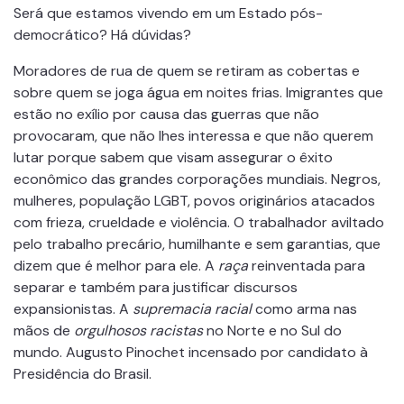
Será que estamos vivendo em um Estado pós-
democrático? Há dúvidas?
Moradores de rua de quem se retiram as cobertas e
sobre quem se joga água em noites frias. Imigrantes que
estão no exílio por causa das guerras que não
provocaram, que não lhes interessa e que não querem
lutar porque sabem que visam assegurar o êxito
econômico das grandes corporações mundiais. Negros,
mulheres, população LGBT, povos originários atacados
com frieza, crueldade e violência. O trabalhador aviltado
pelo trabalho precário, humilhante e sem garantias, que
dizem que é melhor para ele. A
raça
reinventada para
separar e também para justificar discursos
expansionistas. A
supremacia racial
como arma nas
mãos de
orgulhosos racistas
no Norte e no Sul do
mundo. Augusto Pinochet incensado por candidato à
Presidência do Brasil.