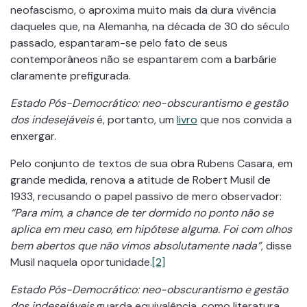
neofascismo, o aproxima muito mais da dura vivência
daqueles que, na Alemanha, na década de 30 do século
passado, espantaram-se pelo fato de seus
contemporâneos não se espantarem com a barbárie
claramente prefigurada.
Estado Pós-Democrático: neo-obscurantismo e gestão
dos indesejáveis
é, portanto, um
livro
que nos convida a
enxergar.
Pelo conjunto de textos de sua obra Rubens Casara, em
grande medida, renova a atitude de Robert Musil de
1933, recusando o papel passivo de mero observador:
“Para mim, a chance de ter dormido no ponto não se
aplica em meu caso, em hipótese alguma. Foi com olhos
bem abertos que não vimos absolutamente nada”
, disse
Musil naquela oportunidade.
[2]
Estado Pós-Democrático: neo-obscurantismo e gestão
dos indesejáveis
guarda equivalência, como literatura