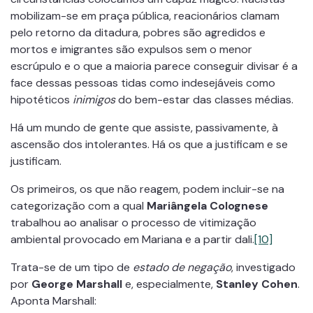
mobilizam-se em praça pública, reacionários clamam
pelo retorno da ditadura, pobres são agredidos e
mortos e imigrantes são expulsos sem o menor
escrúpulo e o que a maioria parece conseguir divisar é a
face dessas pessoas tidas como indesejáveis como
hipotéticos
inimigos
do bem-estar das classes médias.
Há um mundo de gente que assiste, passivamente, à
ascensão dos intolerantes. Há os que a justificam e se
justificam.
Os primeiros, os que não reagem, podem incluir-se na
categorização com a qual
Mariângela Colognese
trabalhou ao analisar o processo de vitimização
ambiental provocado em Mariana e a partir dali.
[10]
Trata-se de um tipo de
estado de negação
, investigado
por
George Marshall
e, especialmente,
Stanley Cohen
.
Aponta Marshall: