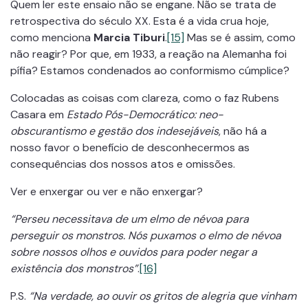
Quem ler este ensaio não se engane. Não se trata de
retrospectiva do século XX. Esta é a vida crua hoje,
como menciona
Marcia Tiburi
.
[15]
Mas se é assim, como
não reagir? Por que, em 1933, a reação na Alemanha foi
pífia? Estamos condenados ao conformismo cúmplice?
Colocadas as coisas com clareza, como o faz Rubens
Casara em
Estado Pós-Democrático: neo-
obscurantismo e gestão dos indesejáveis
, não há a
nosso favor o benefício de desconhecermos as
consequências dos nossos atos e omissões.
Ver e enxergar ou ver e não enxergar?
“Perseu necessitava de um elmo de névoa para
perseguir os monstros. Nós puxamos o elmo de névoa
sobre nossos olhos e ouvidos para poder negar a
existência dos monstros”
.
[16]
P.S.
“Na verdade, ao ouvir os gritos de alegria que vinham