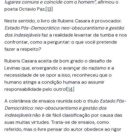
lugares comuns e coincide com o homem”,
afirmou o
poeta Octavio Paz.
[13]
Neste sentido, o livro de Rubens Casara é provocador.
Estado Pós-Democrático: neo-obscurantismo e gestão
dos indesejáveis
faz a realidade levantar da tumba e nos
confrontar, como a perguntar: o que você pretende
fazer a respeito?
Rubens Casara aceita de bom grado o desafio de
Levinas que, enxergando o avançar do nazismo e a
necessidade de se opor a isso, reconheceu que o
humano atinge a condição humana ao assumir
responsabilidade pelo outro!
[14]
A coletânea de ensaios reunida sob o título
Estado Pós-
Democrático: neo-obscurantismo e gestão dos
indesejáveis
não é de fácil classificação por causa das
suas muitas virtudes. Trata-se de ensaios, como
referido, mas o livre pensar do autor obedece ao rigor