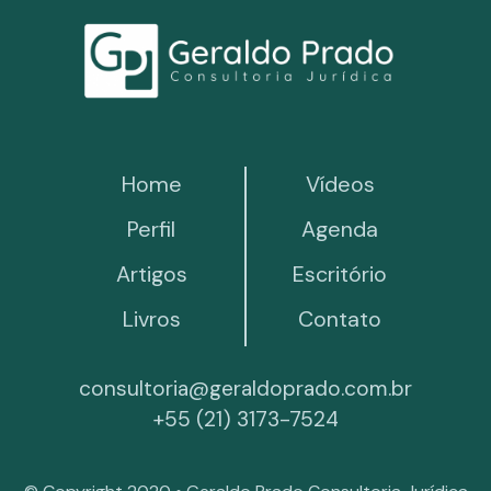
Home
Vídeos
Perfil
Agenda
Artigos
Escritório
Livros
Contato
consultoria@geraldoprado.com.br
+55 (21) 3173-7524