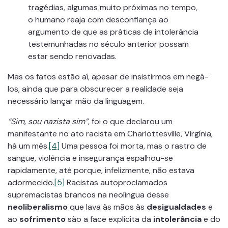
tragédias, algumas muito próximas no tempo,
o humano reaja com desconfiança ao
argumento de que as práticas de intolerância
testemunhadas no século anterior possam
estar sendo renovadas.
Mas os fatos estão aí, apesar de insistirmos em negá-
los, ainda que para obscurecer a realidade seja
necessário lançar mão da linguagem.
“Sim, sou nazista sim”
, foi o que declarou um
manifestante no ato racista em Charlottesville, Virgínia,
há um mês.
[4]
Uma pessoa foi morta, mas o rastro de
sangue, violência e insegurança espalhou-se
rapidamente, até porque, infelizmente, não estava
adormecido.
[5]
Racistas autoproclamados
supremacistas brancos na neolíngua desse
neoliberalismo
que lava às mãos às
desigualdades
e
ao
sofrimento
são a face explícita da
intolerância
e do