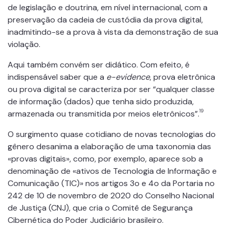
de legislação e doutrina, em nível internacional, com a
preservação da cadeia de custódia da prova digital,
inadmitindo-se a prova à vista da demonstração de sua
violação.
Aqui também convém ser didático. Com efeito, é
indispensável saber que a
e-evidence
, prova eletrônica
ou prova digital se caracteriza por ser “qualquer classe
de informação (dados) que tenha sido produzida,
19
armazenada ou transmitida por meios eletrônicos”.
O surgimento quase cotidiano de novas tecnologias do
gênero desanima a elaboração de uma taxonomia das
«provas digitais», como, por exemplo, aparece sob a
denominação de «ativos de Tecnologia de Informação e
Comunicação (TIC)» nos artigos 3o e 4o da Portaria no
242 de 10 de novembro de 2020 do Conselho Nacional
de Justiça (CNJ), que cria o Comitê de Segurança
Cibernética do Poder Judiciário brasileiro.