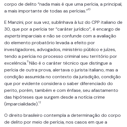
corpo de delito “nada mais é que uma perícia, a principal,
10
a mais importante de todas as perícias.”
E Manzini, por sua vez, sublinhava à luz do CPP italiano de
30, que por a perícia ter “caráter jurídico”, é encargo de
experts
imparciais e não se confunde com a avaliação
do elemento probatório levada a efeito por
investigadores, advogados, ministério público e juízes,
tendo a perícia no processo criminal seu território por
11
excelência.
Não é o caráter técnico que distingue a
perícia de outra prova, alertava o jurista italiano, mas a
condição assumida no contexto da jurisdição, condição
que por evidente considera o saber diferenciado do
perito, porém, também e com ênfase, seu afastamento
das hipóteses que surgem desde a notícia crime
12
(imparcialidade).
O direito brasileiro contempla a determinação do corpo
de delito por meio de perícia, nos casos em que a