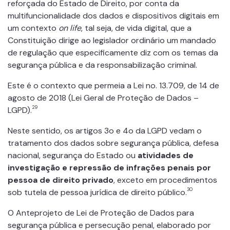
reforçada do Estado de Direito, por conta da
multifuncionalidade dos dados e dispositivos digitais em
um contexto
on life
, tal seja, de vida digital, que a
Constituição dirige ao legislador ordinário um mandado
de regulação que especificamente diz com os temas da
segurança pública e da responsabilização criminal.
Este é o contexto que permeia a Lei no. 13.709, de 14 de
agosto de 2018 (Lei Geral de Proteção de Dados –
29
LGPD).
Neste sentido, os artigos 3o e 4o da LGPD vedam o
tratamento dos dados sobre segurança pública, defesa
nacional, segurança do Estado ou
atividades de
investigação e repressão de infrações penais por
pessoa de direito privado
, exceto em procedimentos
30
sob tutela de pessoa jurídica de direito público.
O Anteprojeto de Lei de Proteção de Dados para
segurança pública e persecução penal, elaborado por