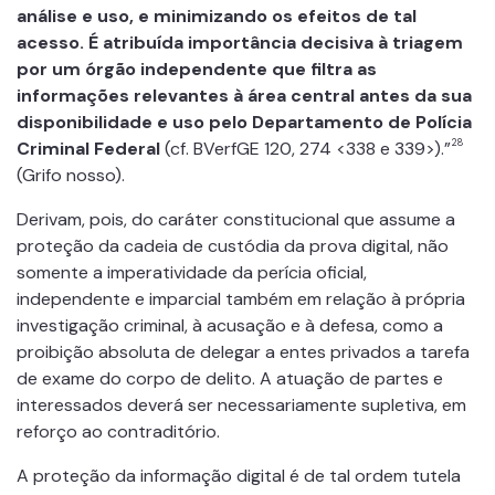
análise e uso, e minimizando os efeitos de tal
acesso. É atribuída importância decisiva à triagem
por um órgão independente que filtra as
informações relevantes à área central antes da sua
disponibilidade e uso pelo Departamento de Polícia
28
Criminal Federal
(cf. BVerfGE 120, 274 <338 e 339>).”
(Grifo nosso).
Derivam, pois, do caráter constitucional que assume a
proteção da cadeia de custódia da prova digital, não
somente a imperatividade da perícia oficial,
independente e imparcial também em relação à própria
investigação criminal, à acusação e à defesa, como a
proibição absoluta de delegar a entes privados a tarefa
de exame do corpo de delito. A atuação de partes e
interessados deverá ser necessariamente supletiva, em
reforço ao contraditório.
A proteção da informação digital é de tal ordem tutela