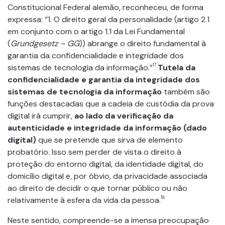
Constitucional Federal alemão, reconheceu, de forma
expressa: “1. O direito geral da personalidade (artigo 2.1
em conjunto com o artigo 1.1 da Lei Fundamental
(
Grundgesetz – GG
)) abrange o direito fundamental à
garantia da confidencialidade e integridade dos
17
sistemas de tecnologia da informação.”
Tutela da
confidencialidade e garantia da integridade dos
sistemas de tecnologia da informação
também são
funções destacadas que a cadeia de custódia da prova
digital irá cumprir,
ao lado da verificação da
autenticidade e integridade da informação (dado
digital)
que se pretende que sirva de elemento
probatório. Isso sem perder de vista o direito à
proteção do entorno digital, da identidade digital, do
domicílio digital e, por óbvio, da privacidade associada
ao direito de decidir o que tornar público ou não
18
relativamente à esfera da vida da pessoa.
Neste sentido, compreende-se a imensa preocupação