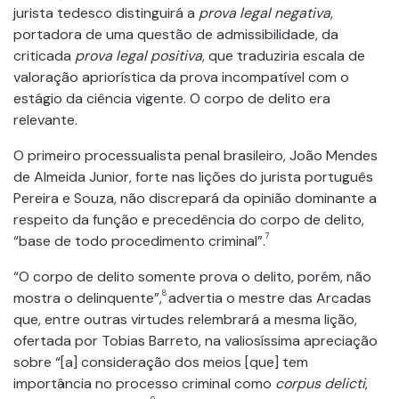
jurista tedesco distinguirá a
prova legal negativa
,
portadora de uma questão de admissibilidade, da
criticada
prova legal positiva
, que traduziria escala de
valoração apriorística da prova incompatível com o
estágio da ciência vigente. O corpo de delito era
relevante.
O primeiro processualista penal brasileiro, João Mendes
de Almeida Junior, forte nas lições do jurista português
Pereira e Souza, não discrepará da opinião dominante a
respeito da função e precedência do corpo de delito,
7
“base de todo procedimento criminal”.
“O corpo de delito somente prova o delito, porém, não
8
mostra o delinquente”,
advertia o mestre das Arcadas
que, entre outras virtudes relembrará a mesma lição,
ofertada por Tobias Barreto, na valiosíssima apreciação
sobre “[a] consideração dos meios [que] tem
importância no processo criminal como
corpus delicti
,