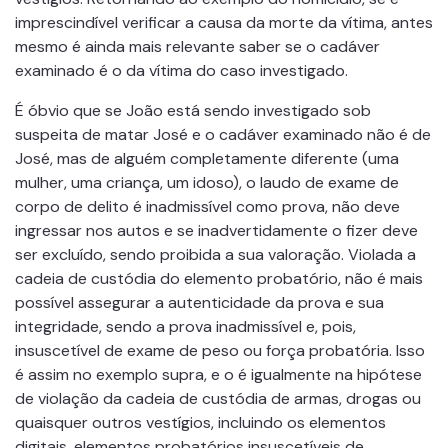
imprescindível verificar a causa da morte da vítima, antes
mesmo é ainda mais relevante saber se o cadáver
examinado é o da vítima do caso investigado.
É óbvio que se João está sendo investigado sob
suspeita de matar José e o cadáver examinado não é de
José, mas de alguém completamente diferente (uma
mulher, uma criança, um idoso), o laudo de exame de
corpo de delito é inadmissível como prova, não deve
ingressar nos autos e se inadvertidamente o fizer deve
ser excluído, sendo proibida a sua valoração. Violada a
cadeia de custódia do elemento probatório, não é mais
possível assegurar a autenticidade da prova e sua
integridade, sendo a prova inadmissível e, pois,
insuscetível de exame de peso ou força probatória. Isso
é assim no exemplo supra, e o é igualmente na hipótese
de violação da cadeia de custódia de armas, drogas ou
quaisquer outros vestígios, incluindo os elementos
digitais, elementos probatórios insuscetíveis de