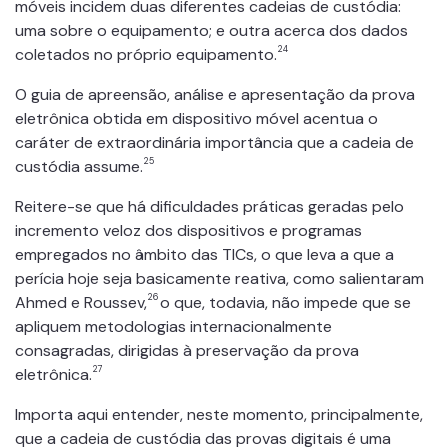
móveis incidem duas diferentes cadeias de custódia:
uma sobre o equipamento; e outra acerca dos dados
24
coletados no próprio equipamento.
O guia de apreensão, análise e apresentação da prova
eletrônica obtida em dispositivo móvel acentua o
caráter de extraordinária importância que a cadeia de
25
custódia assume.
Reitere-se que há dificuldades práticas geradas pelo
incremento veloz dos dispositivos e programas
empregados no âmbito das TICs, o que leva a que a
perícia hoje seja basicamente reativa, como salientaram
26
Ahmed e Roussev,
o que, todavia, não impede que se
apliquem metodologias internacionalmente
consagradas, dirigidas à preservação da prova
27
eletrônica.
Importa aqui entender, neste momento, principalmente,
que a cadeia de custódia das provas digitais é uma