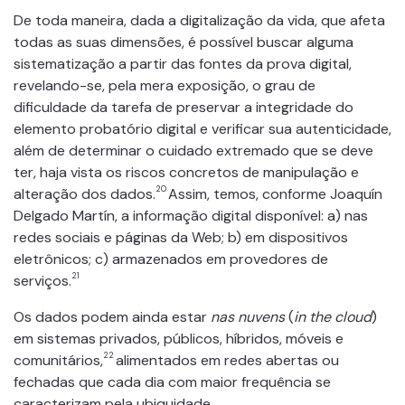
De toda maneira, dada a digitalização da vida, que afeta
todas as suas dimensões, é possível buscar alguma
sistematização a partir das fontes da prova digital,
revelando-se, pela mera exposição, o grau de
dificuldade da tarefa de preservar a integridade do
elemento probatório digital e verificar sua autenticidade,
além de determinar o cuidado extremado que se deve
ter, haja vista os riscos concretos de manipulação e
20
alteração dos dados.
Assim, temos, conforme Joaquín
Delgado Martín, a informação digital disponível: a) nas
redes sociais e páginas da Web; b) em dispositivos
eletrônicos; c) armazenados em provedores de
21
serviços.
Os dados podem ainda estar
nas nuvens
(
in the cloud
)
em sistemas privados, públicos, híbridos, móveis e
22
comunitários,
alimentados em redes abertas ou
fechadas que cada dia com maior frequência se
caracterizam pela ubiquidade.