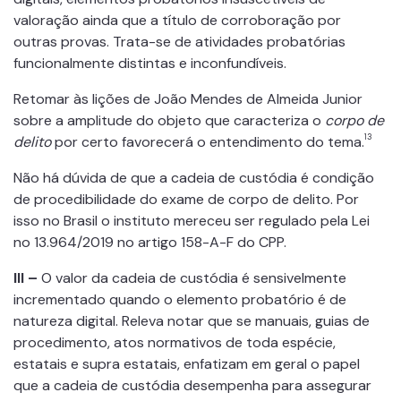
valoração ainda que a título de corroboração por
outras provas. Trata-se de atividades probatórias
funcionalmente distintas e inconfundíveis.
Retomar às lições de João Mendes de Almeida Junior
sobre a amplitude do objeto que caracteriza o
corpo de
13
delito
por certo favorecerá o entendimento do tema.
Não há dúvida de que a cadeia de custódia é condição
de procedibilidade do exame de corpo de delito. Por
isso no Brasil o instituto mereceu ser regulado pela Lei
no 13.964/2019 no artigo 158-A-F do CPP.
III –
O valor da cadeia de custódia é sensivelmente
incrementado quando o elemento probatório é de
natureza digital. Releva notar que se manuais, guias de
procedimento, atos normativos de toda espécie,
estatais e supra estatais, enfatizam em geral o papel
que a cadeia de custódia desempenha para assegurar