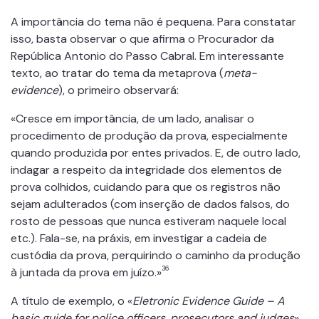
A importância do tema não é pequena. Para constatar
isso, basta observar o que afirma o Procurador da
República Antonio do Passo Cabral. Em interessante
texto, ao tratar do tema da metaprova (
meta-
evidence
), o primeiro observará:
«Cresce em importância, de um lado, analisar o
procedimento de produção da prova, especialmente
quando produzida por entes privados. E, de outro lado,
indagar a respeito da integridade dos elementos de
prova colhidos, cuidando para que os registros não
sejam adulterados (com inserção de dados falsos, do
rosto de pessoas que nunca estiveram naquele local
etc.). Fala-se, na práxis, em investigar a cadeia de
custódia da prova, perquirindo o caminho da produção
36
à juntada da prova em juízo.»
A título de exemplo, o «
Eletronic Evidence Guide – A
basic guide for police officers, prosecutors and judges
»