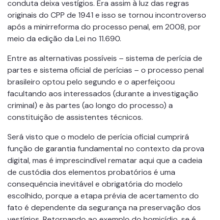
conduta deixa vestígios. Era assim à luz das regras
originais do CPP de 1941 e isso se tornou incontroverso
após a minirreforma do processo penal, em 2008, por
meio da edição da Lei no 11.690.
Entre as alternativas possíveis – sistema de perícia de
partes e sistema oficial de perícias – o processo penal
brasileiro optou pelo segundo e o aperfeiçoou
facultando aos interessados (durante a investigação
criminal) e às partes (ao longo do processo) a
constituição de assistentes técnicos.
Será visto que o modelo de perícia oficial cumprirá
função de garantia fundamental no contexto da prova
digital, mas é imprescindível rematar aqui que a cadeia
de custódia dos elementos probatórios é uma
consequência inevitável e obrigatória do modelo
escolhido, porque a etapa prévia de acertamento do
fato é dependente da segurança na preservação dos
vestígios. Retornando ao exemplo do homicídio, se é