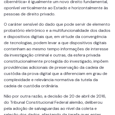
cibernética» é igualmente um novo direito fundamental,
oponível verticalmente ao Estado e horizontalmente às
pessoas de direito privado.
O caráter sensível do dado que pode servir de elemento
probatório eletrônico e a multifuncionalidade dos dados
e dispositivos digitais que, em virtude da convergência
de tecnologias, podem levar a que dispositivos digitais
contenham ao mesmo tempo informações de interesse
da investigação criminal e outras, da esfera privada
constitucionalmente protegida do investigado, impõem
providências adicionais de preservação da cadeia de
custódia da prova digital que a diferenciam em grau de
complexidade e relevância normativa da tutela da
cadeia de custódia ordinária.
Não por outra razão, a decisão de 20 de abril de 2016,
do Tribunal Constitucional Federal alemão, deliberou
pela adoção de salvaguardas ao nível da coleta e
seleção dos dados, afastando da tarefa quer entes