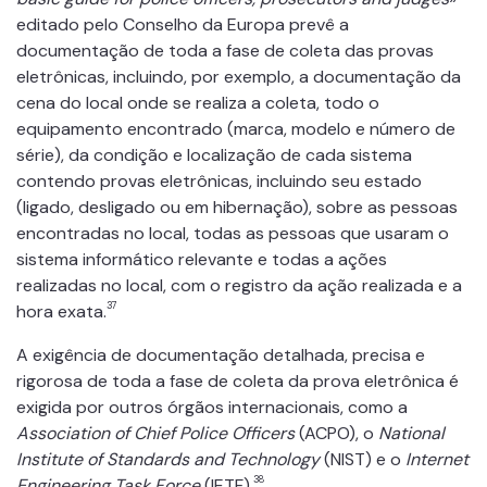
editado pelo Conselho da Europa prevê a
documentação de toda a fase de coleta das provas
eletrônicas, incluindo, por exemplo, a documentação da
cena do local onde se realiza a coleta, todo o
equipamento encontrado (marca, modelo e número de
série), da condição e localização de cada sistema
contendo provas eletrônicas, incluindo seu estado
(ligado, desligado ou em hibernação), sobre as pessoas
encontradas no local, todas as pessoas que usaram o
sistema informático relevante e todas a ações
realizadas no local, com o registro da ação realizada e a
37
hora exata.
A exigência de documentação detalhada, precisa e
rigorosa de toda a fase de coleta da prova eletrônica é
exigida por outros órgãos internacionais, como a
Association of Chief Police Officers
(ACPO), o
National
Institute of Standards and Technology
(NIST) e o
Internet
38
Engineering Task Force
(IETF).