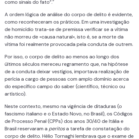
9
como sinais do fato”.
A ordem lógica de análise do corpo de delito é evidente,
como reconheceram os práticos. Em uma investigação
de homicídio trata-se de premissa verificar se a vítima
não morreu de «causa natural», isto é, se a morte da
vítima foi realmente provocada pela conduta de outrem.
Por isso, o corpo de delito ao menos ao longo dos
últimos séculos mereceu regramento que, na hipótese
de a conduta deixar vestígios, importava realização de
perícia a cargo de pessoas com amplo domínio acerca
do específico campo do saber (científico, técnico ou
artístico).
Neste contexto, mesmo na vigência de ditaduras (o
fascismo italiano e o Estado Novo, no Brasil), os Códigos
de Processo Penal (CPPs) dos anos 30/40 de Itália e
Brasil reservaram a
peritos
a tarefa de constatação do
corpo de delito. Hélio Tornaghi lembrava que o exame de