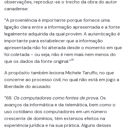
observações, reproduz-se o trecho da obra do autor
canadense:
“A proveniência é importante porque fornece uma
ligação clara entre a informação apresentada e a fonte
legalmente adquirida da qual provém. A autenticação é
importante para estabelecer que a informação
apresentada não foi alterada desde o momento em que
foi coletada – ou seja, não é nem mais nem menos do
34
que os dados da fonte original.”
A propósito também leciona Michele Taruffo, no que
concerne ao processo civil, no qual não está em jogo a
liberdade do acusado:
“68.
Os computadores como fontes de prova.
Os
avanços da informática e da telemática, bem como o
uso cotidiano dos computadores em um número
crescente de domínios, têm extensos efeitos na
experiência jurídica e na sua prática. Alguns desses