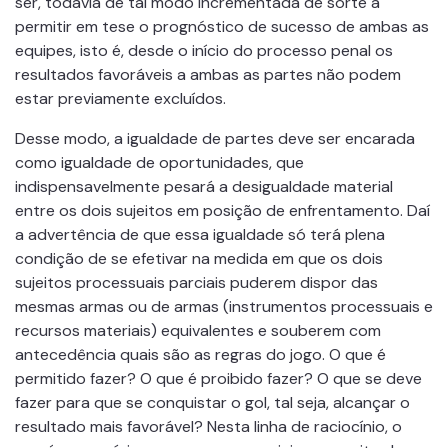
ser, todavia de tal modo incrementada de sorte a
permitir em tese o prognóstico de sucesso de ambas as
equipes, isto é, desde o início do processo penal os
resultados favoráveis a ambas as partes não podem
estar previamente excluídos.
Desse modo, a igualdade de partes deve ser encarada
como igualdade de oportunidades, que
indispensavelmente pesará a desigualdade material
entre os dois sujeitos em posição de enfrentamento. Daí
a advertência de que essa igualdade só terá plena
condição de se efetivar na medida em que os dois
sujeitos processuais parciais puderem dispor das
mesmas armas ou de armas (instrumentos processuais e
recursos materiais) equivalentes e souberem com
antecedência quais são as regras do jogo. O que é
permitido fazer? O que é proibido fazer? O que se deve
fazer para que se conquistar o gol, tal seja, alcançar o
resultado mais favorável? Nesta linha de raciocínio, o