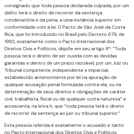
consignado que toda pessoa declarada culpada, por um
delito terá o direito de recorrer da sentença
condenatória e da pena, a uma instância superior em
conformidade com a lei. O Pacto de São José da Costa
Rica, que foi introduzido no Brasil pelo Decreto 678, de
1992, exatamente como o Pacto Internacional dos
Direitos Civis e Políticos, dispõe em seu artigo 8º: “Toda
pessoa terá o direito de ser ouvida com as devidas
garantias e dentro de um prazo razoável, por um Juiz ou
Tribunal competente, independente e imparcial,
estabelecido anteriormente por lei na apuração de
qualquer acusação penal formulada contra ela, ou na
determinação de seus direitos e obrigações de caráter
civil, trabalhista, ﬁscal ou de qualquer outra natureza” e
acrescenta, na letra h, que “toda pessoa terá o direito
de recorrer da sentença ao juiz ou tribunal superior.”
Esta pessoa referida é exatamente o acusado e tanto
no Pacto Internacional dos Direitos Civis e Políticos