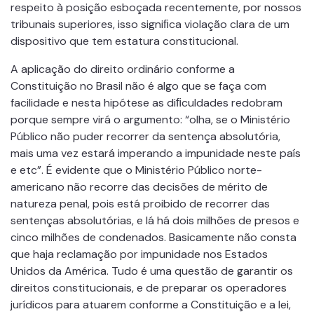
respeito à posição esboçada recentemente, por nossos
tribunais superiores, isso signiﬁca violação clara de um
dispositivo que tem estatura constitucional.
A aplicação do direito ordinário conforme a
Constituição no Brasil não é algo que se faça com
facilidade e nesta hipótese as diﬁculdades redobram
porque sempre virá o argumento: “olha, se o Ministério
Público não puder recorrer da sentença absolutória,
mais uma vez estará imperando a impunidade neste país
e etc”. É evidente que o Ministério Público norte-
americano não recorre das decisões de mérito de
natureza penal, pois está proibido de recorrer das
sentenças absolutórias, e lá há dois milhões de presos e
cinco milhões de condenados. Basicamente não consta
que haja reclamação por impunidade nos Estados
Unidos da América. Tudo é uma questão de garantir os
direitos constitucionais, e de preparar os operadores
jurídicos para atuarem conforme a Constituição e a lei,