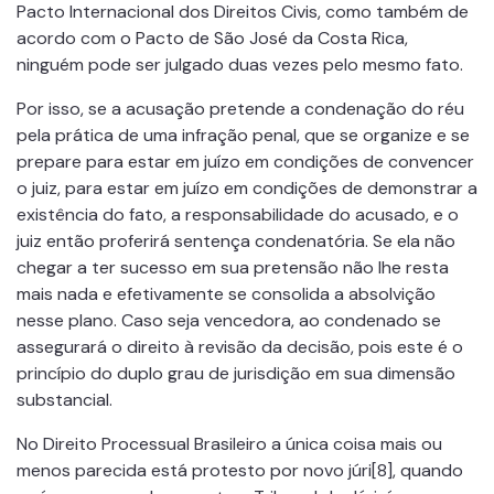
Pacto Internacional dos Direitos Civis, como também de
acordo com o Pacto de São José da Costa Rica,
ninguém pode ser julgado duas vezes pelo mesmo fato.
Por isso, se a acusação pretende a condenação do réu
pela prática de uma infração penal, que se organize e se
prepare para estar em juízo em condições de convencer
o juiz, para estar em juízo em condições de demonstrar a
existência do fato, a responsabilidade do acusado, e o
juiz então proferirá sentença condenatória. Se ela não
chegar a ter sucesso em sua pretensão não lhe resta
mais nada e efetivamente se consolida a absolvição
nesse plano. Caso seja vencedora, ao condenado se
assegurará o direito à revisão da decisão, pois este é o
princípio do duplo grau de jurisdição em sua dimensão
substancial.
No Direito Processual Brasileiro a única coisa mais ou
menos parecida está protesto por novo júri[8], quando