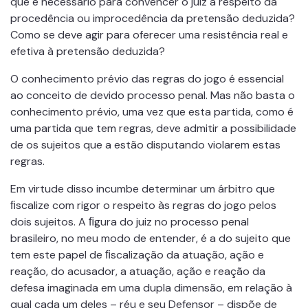
que é necessário para convencer o juiz a respeito da
procedência ou improcedência da pretensão deduzida?
Como se deve agir para oferecer uma resistência real e
efetiva à pretensão deduzida?
O conhecimento prévio das regras do jogo é essencial
ao conceito de devido processo penal. Mas não basta o
conhecimento prévio, uma vez que esta partida, como é
uma partida que tem regras, deve admitir a possibilidade
de os sujeitos que a estão disputando violarem estas
regras.
Em virtude disso incumbe determinar um árbitro que
ﬁscalize com rigor o respeito às regras do jogo pelos
dois sujeitos. A ﬁgura do juiz no processo penal
brasileiro, no meu modo de entender, é a do sujeito que
tem este papel de ﬁscalização da atuação, ação e
reação, do acusador, a atuação, ação e reação da
defesa imaginada em uma dupla dimensão, em relação à
qual cada um deles – réu e seu Defensor – dispõe de