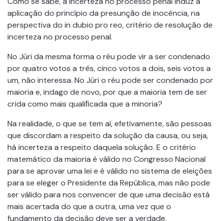
Como se sabe, a incerteza no processo penal induz à
aplicação do princípio da presunção de inocência, na
perspectiva do in dubio pro reo, critério de resolução de
incerteza no processo penal.
No Júri da mesma forma o réu pode vir a ser condenado
por quatro votos a três, cinco votos a dois, seis votos a
um, não interessa. No Júri o réu pode ser condenado por
maioria e, indago de novo, por que a maioria tem de ser
crida como mais qualiﬁcada que a minoria?
Na realidade, o que se tem aí, efetivamente, são pessoas
que discordam a respeito da solução da causa, ou seja,
há incerteza a respeito daquela solução. E o critério
matemático da maioria é válido no Congresso Nacional
para se aprovar uma lei e é válido no sistema de eleições
para se eleger o Presidente da República, mas não pode
ser válido para nos convencer de que uma decisão está
mais acertada do que a outra, uma vez que o
fundamento da decisão deve ser a verdade.