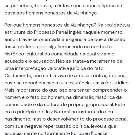
se percebeu, todavia, a ênfase que naquela época se
dava aos homens honestos da vizinhança.
Por que homens honestos da vizinhança? Na realidade, a
estrutura do Processo Penal inglês naquele momento
encontrava-se orientada à exigência de que a decisão
fosse proferida por alguém inserido no contexto
histórico-cultural da comunidade na qual viviam o
acusado e o acusador. Não se tratava meramente de
uma interpretação valorativa jurídica do fato.
Certamente, não se tratava de atribuir à infração penal,
caso se reconhecesse a sua existência, um valor jurídico.
Mais importante do que isso era tentar compreender o
homem e o fato do homem, na dimensão histórica da
comunidade e da cultura do próprio grupo social. Este
era o princípio do Juiz Natural no instante do seu
nascimento, mas o desenvolvimento do processo penal,
com sua inegável repercussão política, levou a que
especialmente no Continente Europeu ﬁ casse