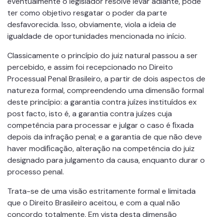
eventualmente o legislador resolve levar adiante, pode
ter como objetivo resgatar o poder da parte
desfavorecida. Isso, obviamente, viola a ideia de
igualdade de oportunidades mencionada no início.
Classicamente o princípio do juiz natural passou a ser
percebido, e assim foi recepcionado no Direito
Processual Penal Brasileiro, a partir de dois aspectos de
natureza formal, compreendendo uma dimensão formal
deste princípio: a garantia contra juízes instituídos ex
post facto, isto é, a garantia contra juízes cuja
competência para processar e julgar o caso é ﬁxada
depois da infração penal; e a garantia de que não deve
haver modiﬁcação, alteração na competência do juiz
designado para julgamento da causa, enquanto durar o
processo penal.
Trata-se de uma visão estritamente formal e limitada
que o Direito Brasileiro aceitou, e com a qual não
concordo totalmente. Em vista desta dimensão