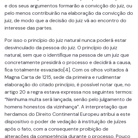
e dos seus argumentos formarão a convicção do juiz, ou
pelo menos contribuirão na elaboração da convicção do
juiz, de modo que a decisão do juiz vá ao encontro do
interesse das partes.
Por isso o princípio do juiz natural nunca poderá estar
desvinculado da pessoa do juiz. O princípio do juiz
natural, sem que o identiﬁque na pessoa de um juiz que
concretamente presidirá o processo e decidirá a causa,
ﬁca totalmente esvaziado[4]. Com os olhos voltados à
Magna Carta de 1215, sede da primeira e rudimentar
elaboração do citado princípio, é possível notar que, no
artigo 20 a regra estava expressa nos seguintes termos:
“Nenhuma multa será lançada, senão pelo julgamento de
homens honestos da vizinhança”. A interpretação que
herdamos do Direito Continental Europeu atribui a este
dispositivo o poder de vedação à instituição de juízes
após o fato, com a consequente proibição de
alterações da competência durante o processo. Pouco