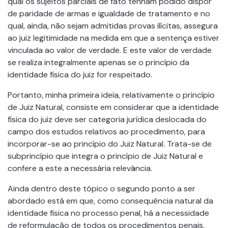
qual os sujeitos parciais de fato tenham podido dispor
de paridade de armas e igualdade de tratamento e no
qual, ainda, não sejam admitidas provas ilícitas, assegura
ao juiz legitimidade na medida em que a sentença estiver
vinculada ao valor de verdade. E este valor de verdade
se realiza integralmente apenas se o princípio da
identidade física do juiz for respeitado.
Portanto, minha primeira ideia, relativamente o princípio
de Juiz Natural, consiste em considerar que a identidade
física do juiz deve ser categoria jurídica deslocada do
campo dos estudos relativos ao procedimento, para
incorporar-se ao princípio do Juiz Natural. Trata-se de
subprincípio que integra o princípio de Juiz Natural e
confere a este a necessária relevância.
Ainda dentro deste tópico o segundo ponto a ser
abordado está em que, como consequência natural da
identidade física no processo penal, há a necessidade
de reformulação de todos os procedimentos penais.