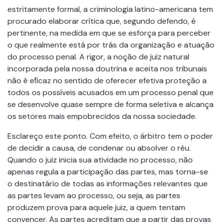
estritamente formal, a criminologia latino-americana tem
procurado elaborar crítica que, segundo defendo, é
pertinente, na medida em que se esforça para perceber
o que realmente está por trás da organização e atuação
do processo penal. A rigor, a noção de juiz natural
incorporada pela nossa doutrina e aceita nos tribunais
não é eﬁcaz no sentido de oferecer efetiva proteção a
todos os possíveis acusados em um processo penal que
se desenvolve quase sempre de forma seletiva e alcança
os setores mais empobrecidos da nossa sociedade.
Esclareço este ponto. Com efeito, o árbitro tem o poder
de decidir a causa, de condenar ou absolver o réu.
Quando o juiz inicia sua atividade no processo, não
apenas regula a participação das partes, mas torna-se
o destinatário de todas as informações relevantes que
as partes levam ao processo, ou seja, as partes
produzem prova para aquele juiz, a quem tentam
convencer. As partes acreditam que a partir das provas