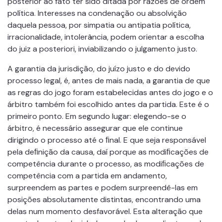
posterior ao fato ter sido ditada por razões de ordem
política. Interesses na condenação ou absolvição
daquela pessoa, por simpatia ou antipatia política,
irracionalidade, intolerância, podem orientar a escolha
do juiz a posteriori, inviabilizando o julgamento justo.
A garantia da jurisdição, do juízo justo e do devido
processo legal, é, antes de mais nada, a garantia de que
as regras do jogo foram estabelecidas antes do jogo e o
árbitro também foi escolhido antes da partida. Este é o
primeiro ponto. Em segundo lugar: elegendo-se o
árbitro, é necessário assegurar que ele continue
dirigindo o processo até o ﬁnal. E que seja responsável
pela deﬁnição da causa, daí porque as modiﬁcações de
competência durante o processo, as modiﬁcações de
competência com a partida em andamento,
surpreendem as partes e podem surpreendê-las em
posições absolutamente distintas, encontrando uma
delas num momento desfavorável. Esta alteração que