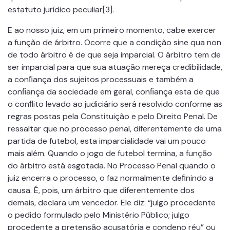
estatuto jurídico peculiar[3].
E ao nosso juiz, em um primeiro momento, cabe exercer
a função de árbitro. Ocorre que a condição sine qua non
de todo árbitro é de que seja imparcial. O árbitro tem de
ser imparcial para que sua atuação mereça credibilidade,
a conﬁança dos sujeitos processuais e também a
conﬁança da sociedade em geral, conﬁança esta de que
o conﬂito levado ao judiciário será resolvido conforme as
regras postas pela Constituição e pelo Direito Penal. De
ressaltar que no processo penal, diferentemente de uma
partida de futebol, esta imparcialidade vai um pouco
mais além. Quando o jogo de futebol termina, a função
do árbitro está esgotada. No Processo Penal quando o
juiz encerra o processo, o faz normalmente deﬁnindo a
causa. É, pois, um árbitro que diferentemente dos
demais, declara um vencedor. Ele diz: “julgo procedente
o pedido formulado pelo Ministério Público; julgo
procedente a pretensão acusatória e condeno réu” ou