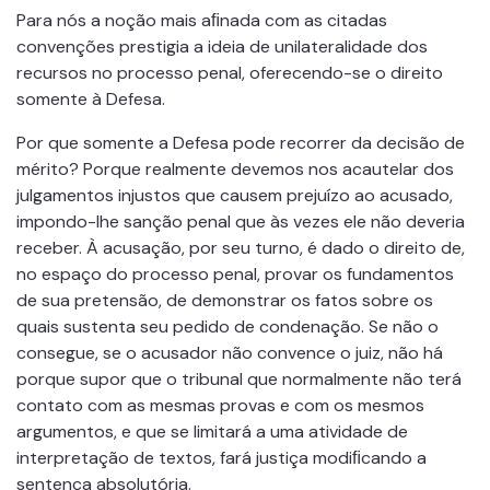
Para nós a noção mais aﬁnada com as citadas
convenções prestigia a ideia de unilateralidade dos
recursos no processo penal, oferecendo-se o direito
somente à Defesa.
Por que somente a Defesa pode recorrer da decisão de
mérito? Porque realmente devemos nos acautelar dos
julgamentos injustos que causem prejuízo ao acusado,
impondo-lhe sanção penal que às vezes ele não deveria
receber. À acusação, por seu turno, é dado o direito de,
no espaço do processo penal, provar os fundamentos
de sua pretensão, de demonstrar os fatos sobre os
quais sustenta seu pedido de condenação. Se não o
consegue, se o acusador não convence o juiz, não há
porque supor que o tribunal que normalmente não terá
contato com as mesmas provas e com os mesmos
argumentos, e que se limitará a uma atividade de
interpretação de textos, fará justiça modiﬁcando a
sentença absolutória.