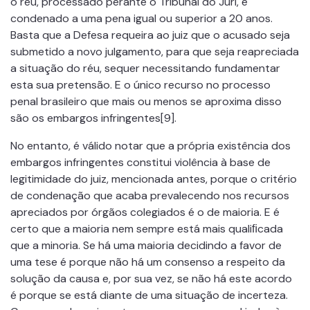
o réu, processado perante o Tribunal do Júri, é
condenado a uma pena igual ou superior a 20 anos.
Basta que a Defesa requeira ao juiz que o acusado seja
submetido a novo julgamento, para que seja reapreciada
a situação do réu, sequer necessitando fundamentar
esta sua pretensão. E o único recurso no processo
penal brasileiro que mais ou menos se aproxima disso
são os embargos infringentes[9].
No entanto, é válido notar que a própria existência dos
embargos infringentes constitui violência à base de
legitimidade do juiz, mencionada antes, porque o critério
de condenação que acaba prevalecendo nos recursos
apreciados por órgãos colegiados é o de maioria. E é
certo que a maioria nem sempre está mais qualiﬁcada
que a minoria. Se há uma maioria decidindo a favor de
uma tese é porque não há um consenso a respeito da
solução da causa e, por sua vez, se não há este acordo
é porque se está diante de uma situação de incerteza.