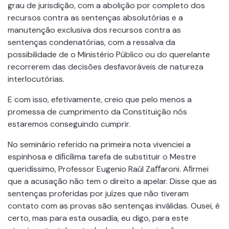
grau de jurisdição, com a abolição por completo dos
recursos contra as sentenças absolutórias e a
manutenção exclusiva dos recursos contra as
sentenças condenatórias, com a ressalva da
possibilidade de o Ministério Público ou do querelante
recorrerem das decisões desfavoráveis de natureza
interlocutórias.
E com isso, efetivamente, creio que pelo menos a
promessa de cumprimento da Constituição nós
estaremos conseguindo cumprir.
No seminário referido na primeira nota vivenciei a
espinhosa e diﬁcílima tarefa de substituir o Mestre
queridíssimo, Professor Eugenio Raúl Zaﬀaroni. Aﬁrmei
que a acusação não tem o direito a apelar. Disse que as
sentenças proferidas por juízes que não tiveram
contato com as provas são sentenças inválidas. Ousei, é
certo, mas para esta ousadia, eu digo, para este