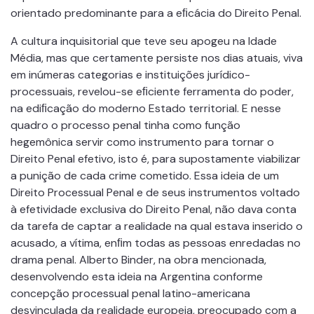
orientado predominante para a eﬁcácia do Direito Penal.
A cultura inquisitorial que teve seu apogeu na Idade
Média, mas que certamente persiste nos dias atuais, viva
em inúmeras categorias e instituições jurídico-
processuais, revelou-se eﬁciente ferramenta do poder,
na ediﬁcação do moderno Estado territorial. E nesse
quadro o processo penal tinha como função
hegemônica servir como instrumento para tornar o
Direito Penal efetivo, isto é, para supostamente viabilizar
a punição de cada crime cometido. Essa ideia de um
Direito Processual Penal e de seus instrumentos voltado
à efetividade exclusiva do Direito Penal, não dava conta
da tarefa de captar a realidade na qual estava inserido o
acusado, a vítima, enﬁm todas as pessoas enredadas no
drama penal. Alberto Binder, na obra mencionada,
desenvolvendo esta ideia na Argentina conforme
concepção processual penal latino-americana
desvinculada da realidade europeia, preocupado com a