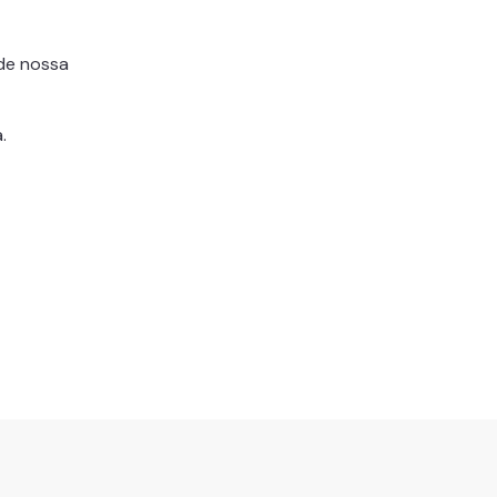
 de nossa
.