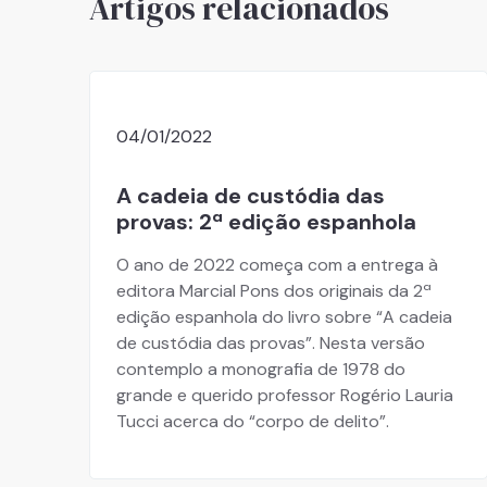
Artigos relacionados
04/01/2022
A cadeia de custódia das
provas: 2ª edição espanhola
O ano de 2022 começa com a entrega à
editora Marcial Pons dos originais da 2ª
edição espanhola do livro sobre “A cadeia
de custódia das provas”. Nesta versão
contemplo a monografia de 1978 do
grande e querido professor Rogério Lauria
Tucci acerca do “corpo de delito”.