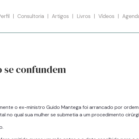
erfil
Consultoria
Artigos
Livros
Vídeos
Agend
ão se confundem
ente o ex-ministro Guido Mantega foi arrancado por ordem j
tal no qual sua mulher se submetia a um procedimento cirúrg
o.