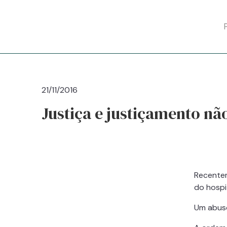
P
21/11/2016
Justiça e justiçamento n
Recentem
do hospi
Um abus