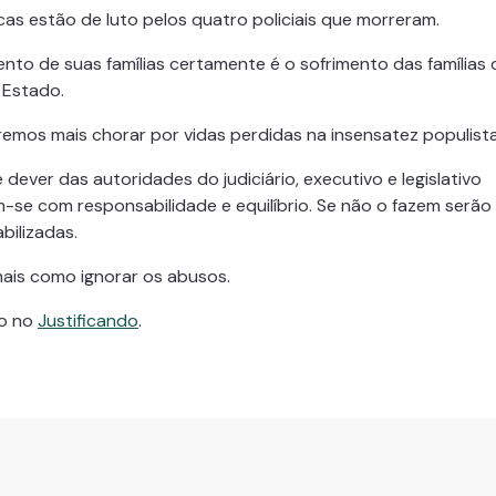
cas estão de luto pelos quatro policiais que morreram.
ento de suas famílias certamente é o sofrimento das famílias
 Estado.
emos mais chorar por vidas perdidas na insensatez populista
 dever das autoridades do judiciário, executivo e legislativo
-se com responsabilidade e equilíbrio. Se não o fazem serão
bilizadas.
ais como ignorar os abusos.
do no
Justificando
.