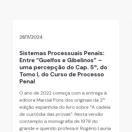
28/11/2024
Sistemas Processuais Penais:
Entre “Guelfos e Gibelinos” –
uma percepção do Cap. 5º, do
Tomo I, do Curso de Processo
Penal
O ano de 2022 começa com a entrega à
editora Marcial Pons dos originais da 2ª
edição espanhola do livro sobre “A cadeia
de custódia das provas”. Nesta versão
contemplo a monografia de 1978 do
grande e querido professor Rogério Lauria