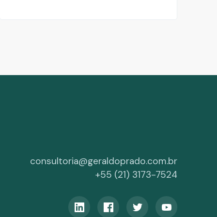
consultoria@geraldoprado.com.br
+55 (21) 3173-7524